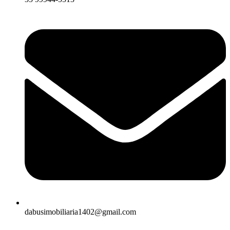
dabusimobiliaria1402@gmail.com