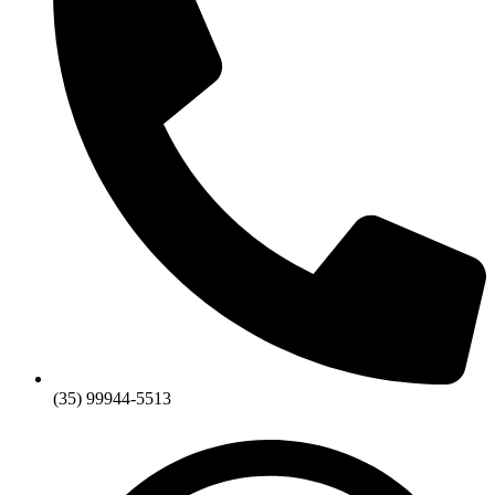
(35) 99944-5513