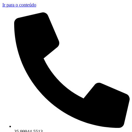
Ir para o conteúdo
35 99944-5513