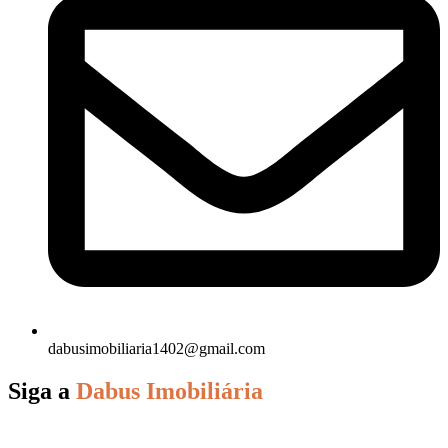
dabusimobiliaria1402@gmail.com
Siga a
Dabus Imobiliária