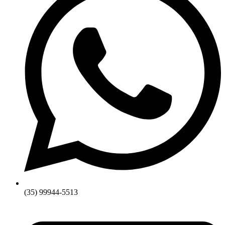
(35) 99944-5513