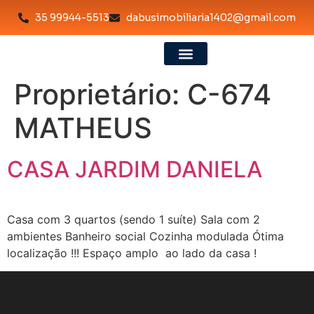
35 99944-5513
dabusimobiliaria1402@gmail.com
Proprietário:
C-674
MATHEUS
CASA JARDIM DANIELA
Casa com 3 quartos (sendo 1 suíte) Sala com 2
ambientes Banheiro social Cozinha modulada Ótima
localização !!! Espaço amplo ao lado da casa !