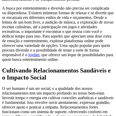
A busca por entretenimento e diversão não precisa ser complicada
ou dispendiosa. Existem inúmeras formas de relaxar e se divertir que
se encaixam em diferentes estilos de vida e orçamentos. Desde a
leitura de um bom livro, a audição de música, a exploração de novas
receitas culinárias, até a participação em jogos e atividades
recreativas, o importante é encontrar o que ressoa com você e
dedicar tempo para isso. Para aqueles que apreciam uma dose extra
de emoção e entretenimento, explorar plataformas online pode
oferecer uma variedade de opções. Uma opção popular para quem
procura diversão e a possibilidade de testar a sorte de forma
responsável é o
jojobet
, que oferece um leque de possibilidades para
quem busca entretenimento online.
Cultivando Relacionamentos Saudáveis e
o Impacto Social
O ser humano é um ser social, e a qualidade dos nossos
relacionamentos tem um impacto profundo no nosso bem-estar.
Investir tempo e energia em cultivar conexões autênticas e saudáveis
é fundamental. Isso envolve ouvir atentamente, expressar gratidão,
oferecer apoio e praticar a empatia. Relacionamentos fortes
funcionam como um sistema de suporte, oferecendo conforto em