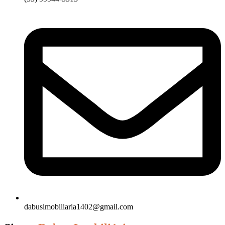
dabusimobiliaria1402@gmail.com