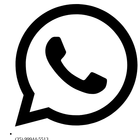
(35) 99944-5513