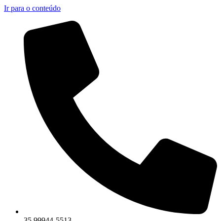
Ir para o conteúdo
35 99944-5513