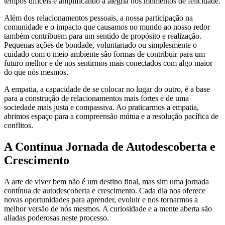
tempos difíceis e amplificando a alegria nos momentos de felicidade.
Além dos relacionamentos pessoais, a nossa participação na
comunidade e o impacto que causamos no mundo ao nosso redor
também contribuem para um sentido de propósito e realização.
Pequenas ações de bondade, voluntariado ou simplesmente o
cuidado com o meio ambiente são formas de contribuir para um
futuro melhor e de nos sentirmos mais conectados com algo maior
do que nós mesmos.
A empatia, a capacidade de se colocar no lugar do outro, é a base
para a construção de relacionamentos mais fortes e de uma
sociedade mais justa e compassiva. Ao praticarmos a empatia,
abrimos espaço para a compreensão mútua e a resolução pacífica de
conflitos.
A Contínua Jornada de Autodescoberta e
Crescimento
A arte de viver bem não é um destino final, mas sim uma jornada
contínua de autodescoberta e crescimento. Cada dia nos oferece
novas oportunidades para aprender, evoluir e nos tornarmos a
melhor versão de nós mesmos. A curiosidade e a mente aberta são
aliadas poderosas neste processo.