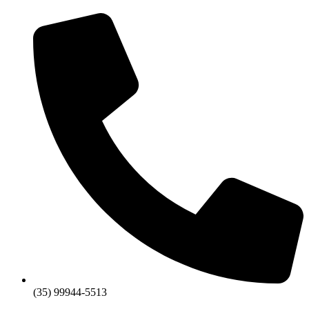
(35) 99944-5513