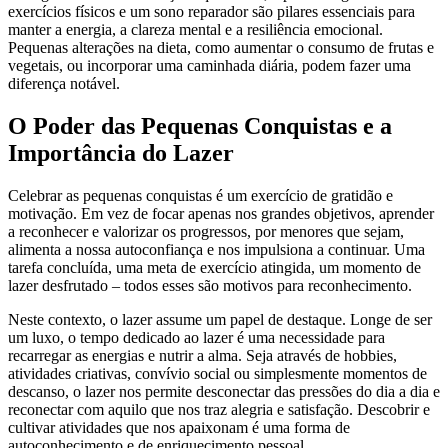
exercícios físicos e um sono reparador são pilares essenciais para
manter a energia, a clareza mental e a resiliência emocional.
Pequenas alterações na dieta, como aumentar o consumo de frutas e
vegetais, ou incorporar uma caminhada diária, podem fazer uma
diferença notável.
O Poder das Pequenas Conquistas e a
Importância do Lazer
Celebrar as pequenas conquistas é um exercício de gratidão e
motivação. Em vez de focar apenas nos grandes objetivos, aprender
a reconhecer e valorizar os progressos, por menores que sejam,
alimenta a nossa autoconfiança e nos impulsiona a continuar. Uma
tarefa concluída, uma meta de exercício atingida, um momento de
lazer desfrutado – todos esses são motivos para reconhecimento.
Neste contexto, o lazer assume um papel de destaque. Longe de ser
um luxo, o tempo dedicado ao lazer é uma necessidade para
recarregar as energias e nutrir a alma. Seja através de hobbies,
atividades criativas, convívio social ou simplesmente momentos de
descanso, o lazer nos permite desconectar das pressões do dia a dia e
reconectar com aquilo que nos traz alegria e satisfação. Descobrir e
cultivar atividades que nos apaixonam é uma forma de
autoconhecimento e de enriquecimento pessoal.