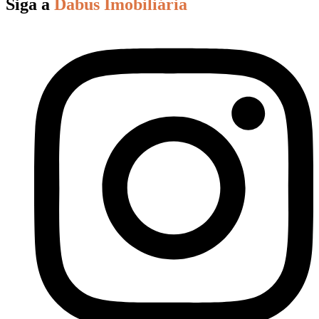
Siga a
Dabus Imobiliária