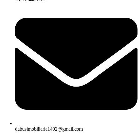
dabusimobiliaria1402@gmail.com