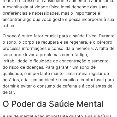
reduz o estresse e a ansiedade e aumenta a autoestima.
A escolha da atividade física ideal depende das suas
preferências e necessidades, mas o importante é
encontrar algo que você goste e possa incorporar à sua
rotina.
O sono é outro fator crucial para a saúde física. Durante
o sono, o corpo se recupera e se regenera, e o cérebro
processa informações e consolida a memória. A falta de
sono pode levar a problemas como fadiga,
irritabilidade, dificuldade de concentração e aumento
do risco de doenças. Para garantir um sono de
qualidade, é importante manter uma rotina regular de
horários, criar um ambiente tranquilo e confortável para
dormir e evitar o consumo de cafeína e álcool antes de
deitar.
O Poder da Saúde Mental
A saúde mental é tão importante quanto a saúde física,