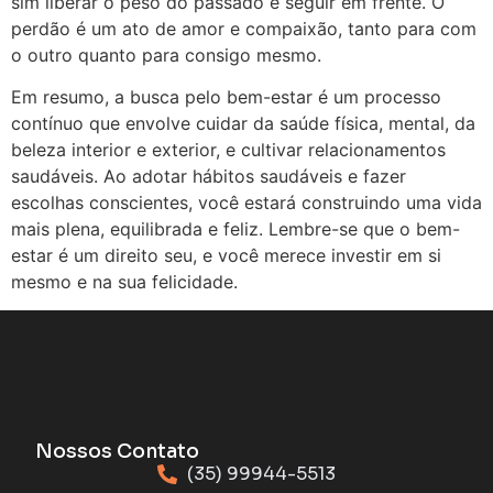
sim liberar o peso do passado e seguir em frente. O
perdão é um ato de amor e compaixão, tanto para com
o outro quanto para consigo mesmo.
Em resumo, a busca pelo bem-estar é um processo
contínuo que envolve cuidar da saúde física, mental, da
beleza interior e exterior, e cultivar relacionamentos
saudáveis. Ao adotar hábitos saudáveis e fazer
escolhas conscientes, você estará construindo uma vida
mais plena, equilibrada e feliz. Lembre-se que o bem-
estar é um direito seu, e você merece investir em si
mesmo e na sua felicidade.
Nossos Contato
(35) 99944-5513