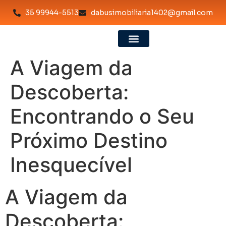
35 99944-5513
dabusimobiliaria1402@gmail.com
A Viagem da
Descoberta:
Encontrando o Seu
Próximo Destino
Inesquecível
A Viagem da
Descoberta: