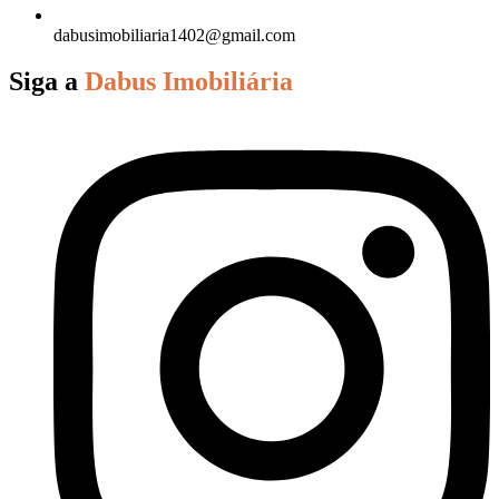
dabusimobiliaria1402@gmail.com
Siga a
Dabus Imobiliária