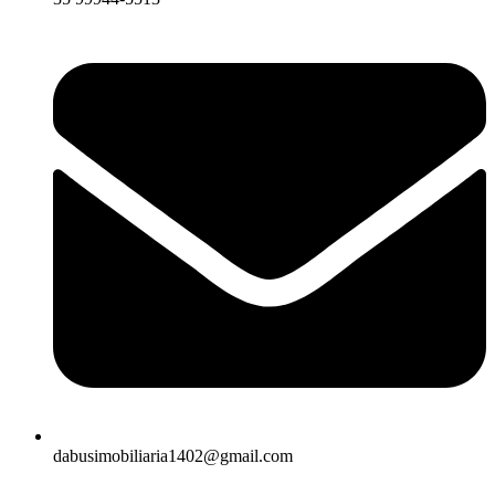
dabusimobiliaria1402@gmail.com