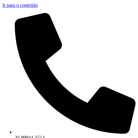
Ir para o conteúdo
35 99944-5513